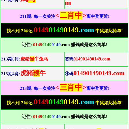
m
<
二肖中
>
211期: 每一次关注
离中奖更近!
0149
0149
0149
.com
找不到？牢记
中奖如此简单!
记住:
0149
0149
0149
.com 赚钱就是这么简单!
虎猪
猴
牛兔马
014901490149.com
213期6肖:
⑥码
虎猪
猴
牛
014901490149.com
213期4肖:
④码
<
三肖中
>
213期: 每一次关注
离中奖更近!
0149
0149
0149
.com
找不到？牢记
中奖如此简单!
记住:
0149
0149
0149
.com 赚钱就是这么简单!