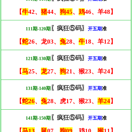
【
牛
42、
猪
44、
狗45
、
鸡
46、羊48】
〖疯狂⑤码〗
111期-120期
开五期
准
【
蛇
26、龙03、
兔
28、
牛
18、羊12】
〖疯狂⑤码〗
121期-130期
开五期
准
【
马
25、
龙
27、
狗
21、猴23、羊24】
〖疯狂⑤码〗
131期-140期
开五期
准
【
蛇26
、
兔
28、虎17、猴23、
羊24
】
〖疯狂⑤码〗
141期-150期
开五期
准
【
马13
、
鼠
07、
狗09
、鸡10、
猴
11】