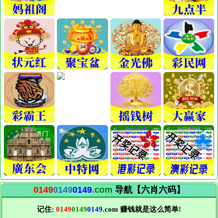
0149
0149
0149
.com
导航【六肖六码】
记住:
0149
0149
0149
.com 赚钱就是这么简单!