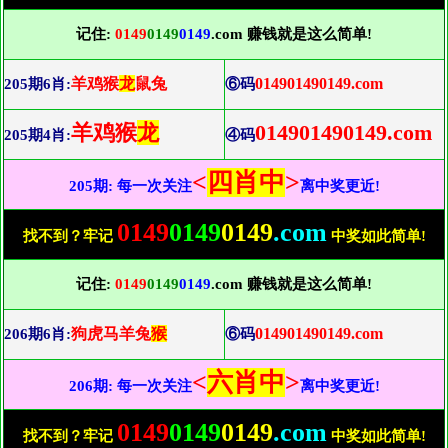
记住:
0149
0149
0149
.com 赚钱就是这么简单!
羊鸡猴
龙
鼠兔
014901490149.com
205期6肖:
⑥码
羊鸡猴
龙
014901490149.com
205期4肖:
④码
<
四肖中
>
205期: 每一次关注
离中奖更近!
0149
0149
0149
.com
找不到？牢记
中奖如此简单!
记住:
0149
0149
0149
.com 赚钱就是这么简单!
狗虎马羊兔
猴
014901490149.com
206期6肖:
⑥码
<
六肖中
>
206期: 每一次关注
离中奖更近!
0149
0149
0149
.com
找不到？牢记
中奖如此简单!