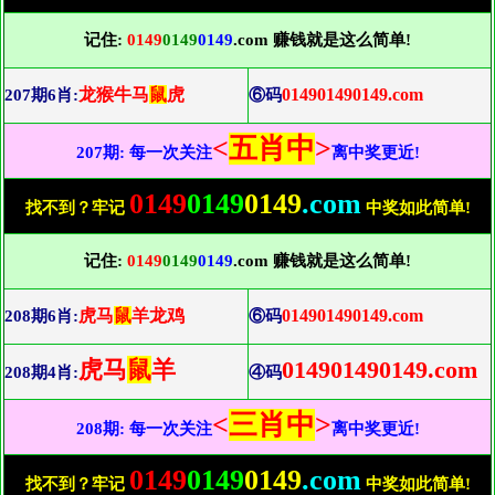
记住:
0149
0149
0149
.com 赚钱就是这么简单!
龙猴牛马
鼠
虎
014901490149.com
207期6肖:
⑥码
<
五肖中
>
207期: 每一次关注
离中奖更近!
0149
0149
0149
.com
找不到？牢记
中奖如此简单!
记住:
0149
0149
0149
.com 赚钱就是这么简单!
虎马
鼠
羊龙鸡
014901490149.com
208期6肖:
⑥码
虎马
鼠
羊
014901490149.com
208期4肖:
④码
<
三肖中
>
208期: 每一次关注
离中奖更近!
0149
0149
0149
.com
找不到？牢记
中奖如此简单!