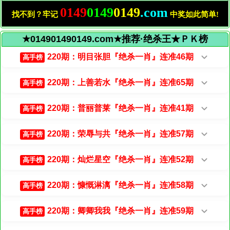
0149
0149
0149
.com
找不到？牢记
中奖如此简单!
★014901490149.com★推荐·绝杀王★ＰＫ榜
220期：明目张胆『绝杀一肖』连准46期
高手榜
220期：上善若水『绝杀一肖』连准65期
高手榜
220期：普丽普莱『绝杀一肖』连准41期
高手榜
220期：荣辱与共『绝杀一肖』连准57期
高手榜
220期：灿烂星空『绝杀一肖』连准52期
高手榜
220期：慷慨淋漓『绝杀一肖』连准58期
高手榜
220期：卿卿我我『绝杀一肖』连准59期
高手榜