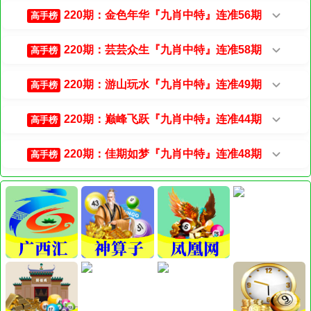
220期：金色年华『九肖中特』连准56期
高手榜
220期：芸芸众生『九肖中特』连准58期
高手榜
220期：游山玩水『九肖中特』连准49期
高手榜
220期：巅峰飞跃『九肖中特』连准44期
高手榜
220期：佳期如梦『九肖中特』连准48期
高手榜