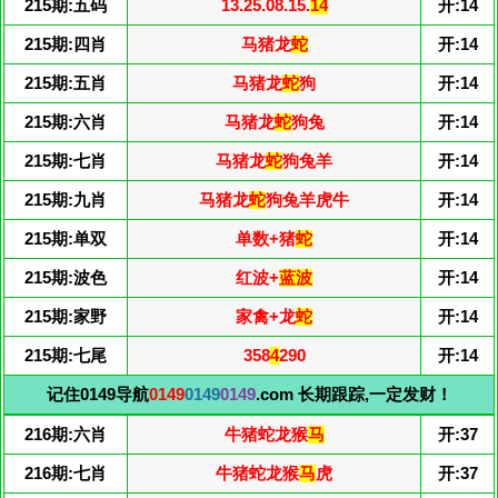
215期:五码
13.25.08.15.
14
开:14
215期:四肖
马猪龙
蛇
开:14
215期:五肖
马猪龙
蛇
狗
开:14
215期:六肖
马猪龙
蛇
狗兔
开:14
215期:七肖
马猪龙
蛇
狗兔羊
开:14
215期:九肖
马猪龙
蛇
狗兔羊虎牛
开:14
215期:单双
单数+猪
蛇
开:14
215期:波色
红波+
蓝波
开:14
215期:家野
家禽+龙
蛇
开:14
215期:七尾
358
4
290
开:14
记住0149导航
0149
0149
0149
.com 长期跟踪,一定发财！
216期:六肖
牛猪蛇龙猴
马
开:37
216期:七肖
牛猪蛇龙猴
马
虎
开:37