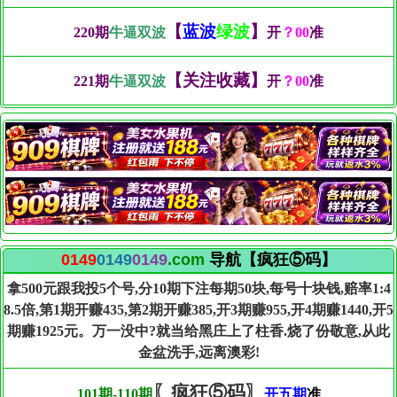
【
蓝波
绿波
】
220期
牛逼双波
开
？00
准
【关注收藏】
221期
牛逼双波
开
？00
准
0149
0149
0149
.com
导航【疯狂⑤码】
拿500元跟我投5个号,分10期下注每期50块,每号十块钱,赔率1:4
8.5倍,第1期开赚435,第2期开赚385,开3期赚955,开4期赚1440,开5
期赚1925元。万一没中?就当给黑庄上了柱香.烧了份敬意,从此
金盆洗手,远离澳彩!
〖疯狂⑤码〗
101期-110期
开五期
准