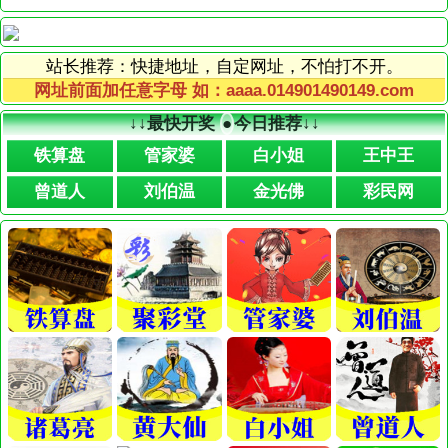
站长推荐：快捷地址，自定网址，不怕打不开。
网址前面加任意字母 如：aaaa.014901490149.com
↓↓
最快开奖
●
今日推荐
↓↓
铁算盘
管家婆
白小姐
王中王
曾道人
刘伯温
金光佛
彩民网